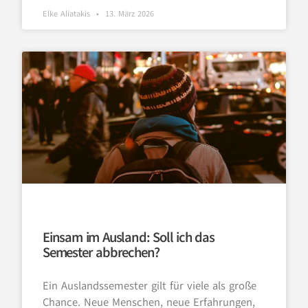
Elke Aliatakis
13. März 2026
Einsam im Ausland: Soll ich das
Semester abbrechen?
Ein Auslandssemester gilt für viele als große
Chance. Neue Menschen, neue Erfahrungen,