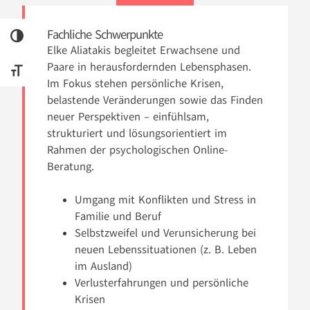
Fachliche Schwerpunkte
UMSCHALTEN AUF HOHE KONTRASTE
Elke Aliatakis begleitet Erwachsene und
Paare in herausfordernden Lebensphasen.
SCHRIFT VERGRÖSSERN
Im Fokus stehen persönliche Krisen,
belastende Veränderungen sowie das Finden
neuer Perspektiven – einfühlsam,
strukturiert und lösungsorientiert im
Rahmen der psychologischen Online-
Beratung.
Umgang mit Konflikten und Stress in
Familie und Beruf
Selbstzweifel und Verunsicherung bei
neuen Lebenssituationen (z. B. Leben
im Ausland)
Verlusterfahrungen und persönliche
Krisen