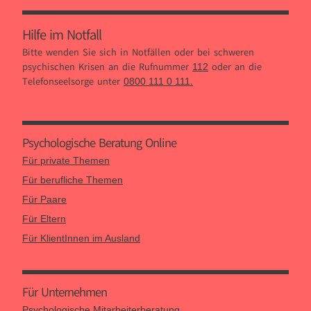
Hilfe im Notfall
Bitte wenden Sie sich in Notfällen oder bei schweren
psychischen Krisen an die Rufnummer
oder an die
112
Telefonseelsorge unter
.
0800 111 0 111
Psychologische Beratung Online
Für private Themen
Für berufliche Themen
Für Paare
Für Eltern
Für KlientInnen im Ausland
Für Unternehmen
Psychologische Mitarbeiterberatung