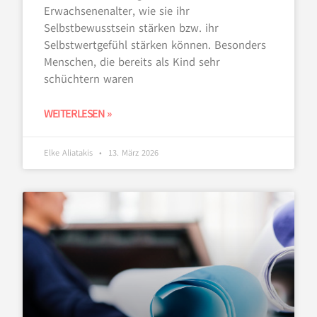
Erwachsenenalter, wie sie ihr
Selbstbewusstsein stärken bzw. ihr
Selbstwertgefühl stärken können. Besonders
Menschen, die bereits als Kind sehr
schüchtern waren
WEITERLESEN »
Elke Aliatakis
13. März 2026