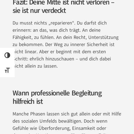
Fazit: Deine Mitte ist nicht verloren –
sie ist nur verdeckt
Du musst nichts „reparieren“. Du darfst dich
erinnern: an das, was dich trägt. An deine
Fähigkeit, zu fühlen. An dein Recht, Unterstützung
zu bekommen. Der Weg zu innerer Sicherheit ist
nicht linear. Aber er beginnt mit dem ersten
UMSCHALTEN AUF HOHE KONTRASTE
Schritt: ehrlich hinzuschauen – und dich dabei
nicht allein zu lassen.
SCHRIFT VERGRÖSSERN
Wann professionelle Begleitung
hilfreich ist
Manche Phasen lassen sich gut allein oder mit Hilfe
des sozialen Umfelds bewältigen. Doch wenn
Gefühle wie Überforderung, Einsamkeit oder