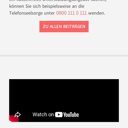
können Sie sich beispielsweise an die
Telefonseelsorge unter
wenden.
0800 111 0 111
ZU ALLEN BEITRÄGEN