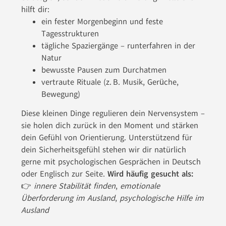
hilft dir:
ein fester Morgenbeginn und feste
Tagesstrukturen
tägliche Spaziergänge – runterfahren in der
Natur
bewusste Pausen zum Durchatmen
vertraute Rituale (z.
B. Musik, Ger
che,
ü
Bewegung)
Diese kleinen Dinge regulieren dein Nervensystem –
sie holen dich zurück in den Moment und stärken
dein Gefühl von Orientierung. Unterstützend für
dein Sicherheitsgefühl stehen wir dir natürlich
gerne mit psychologischen Gesprächen in Deutsch
oder Englisch zur Seite.
Wird häufig gesucht als:
innere Stabilität finden
,
emotionale
👉
Überforderung im Ausland
,
psychologische Hilfe im
Ausland