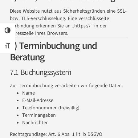
Diese Website nutzt aus Sicherheitsgründen eine SSL-
bzw. TLS-Verschlüsselung. Eine verschlüsselte
Verbindung erkennen Sie an „https://“ in der
UMSCHALTEN AUF HOHE KONTRASTE
Adresszeile Ihres Browsers.
7) Terminbuchung und
SCHRIFT VERGRÖSSERN
Beratung
7.1 Buchungssystem
Zur Terminbuchung verarbeiten wir folgende Daten:
Name
E-Mail-Adresse
Telefonnummer (freiwillig)
Terminangaben
Nachrichten
Rechtsgrundlage: Art. 6 Abs. 1 lit. b DSGVO