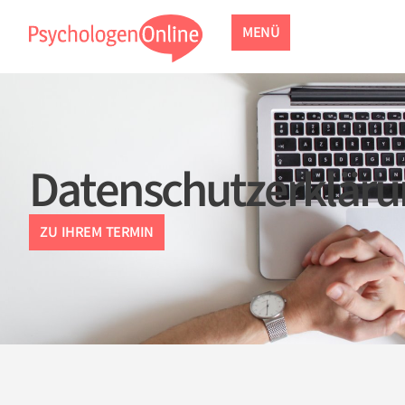
MENÜ
Datenschutzerkläru
ZU IHREM TERMIN