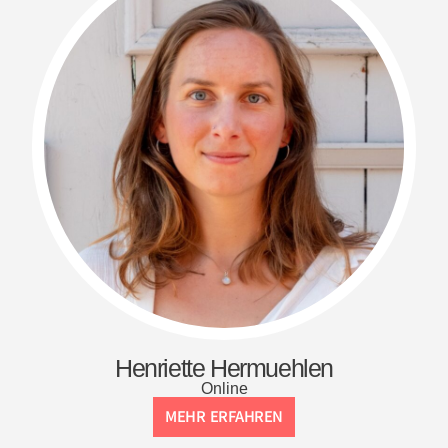
Henriette Hermuehlen
Online
MEHR ERFAHREN