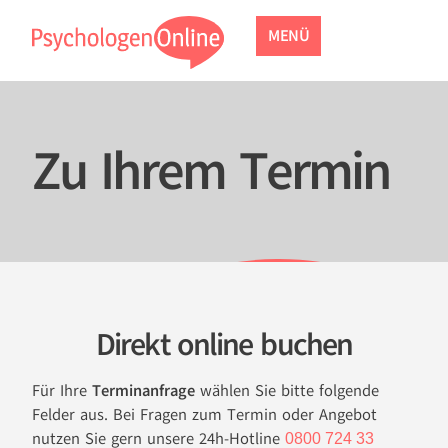
MENÜ
Zu Ihrem Termin
Direkt online buchen
Für Ihre
Terminanfrage
wählen Sie bitte folgende
Felder aus. Bei Fragen zum Termin oder Angebot
nutzen Sie gern unsere 24h-Hotline
0800 724 33