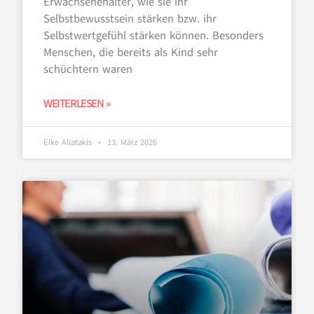
Erwachsenenalter, wie sie ihr
Selbstbewusstsein stärken bzw. ihr
Selbstwertgefühl stärken können. Besonders
Menschen, die bereits als Kind sehr
schüchtern waren
WEITERLESEN »
Elke Aliatakis
13. März 2026