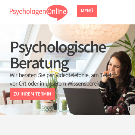
MENÜ
Psycholo­gische
Beratung
Wir beraten Sie per Videotelefonie, am Telefon,
vor Ort oder in unserem Wissensbereich
ZU IHREM TERMIN