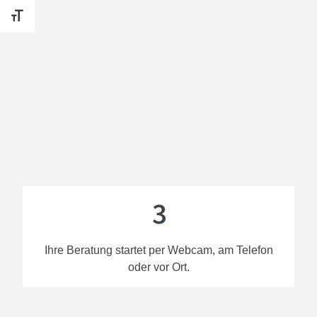
SCHRIFT VERGRÖSSERN
3
Ihre Beratung startet per Webcam, am Telefon
oder vor Ort.