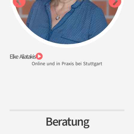
Andr
Elke Aliatakis
Online und in Praxis bei Stuttgart
Beratung