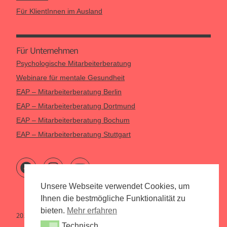
Für KlientInnen im Ausland
Für Unternehmen
Psychologische Mitarbeiterberatung
Webinare für mentale Gesundheit
EAP – Mitarbeiterberatung Berlin
EAP – Mitarbeiterberatung Dortmund
EAP – Mitarbeiterberatung Bochum
EAP – Mitarbeiterberatung Stuttgart
Unsere Webseite verwendet Cookies, um
Ihnen die bestmögliche Funktionalität zu
bieten.
Mehr erfahren
2015 – 2026 Psychologen Online
Technisch
Technisch