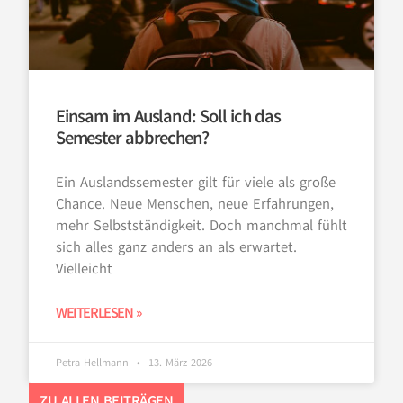
Einsam im Ausland: Soll ich das
Semester abbrechen?
Ein Auslandssemester gilt für viele als große
Chance. Neue Menschen, neue Erfahrungen,
mehr Selbstständigkeit. Doch manchmal fühlt
sich alles ganz anders an als erwartet.
Vielleicht
WEITERLESEN »
Petra Hellmann
13. März 2026
ZU ALLEN BEITRÄGEN