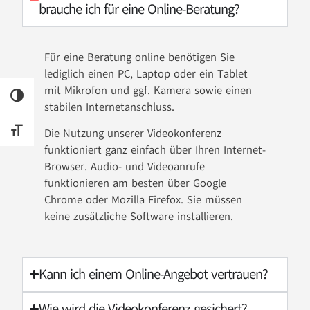
brauche ich für eine Online-Beratung?
Für eine Beratung online benötigen Sie
lediglich einen PC, Laptop oder ein Tablet
mit Mikrofon und ggf. Kamera sowie einen
UMSCHALTEN AUF HOHE KONTRASTE
stabilen Internetanschluss.
SCHRIFT VERGRÖSSERN
Die Nutzung unserer Videokonferenz
funktioniert ganz einfach über Ihren Internet-
Browser. Audio- und Videoanrufe
funktionieren am besten über Google
Chrome oder Mozilla Firefox. Sie müssen
keine zusätzliche Software installieren.
Kann ich einem Online-Angebot vertrauen?
Wie wird die Videokonferenz gesichert?