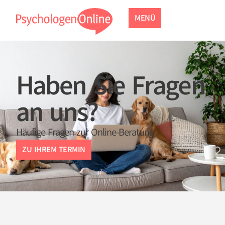
MENÜ
Haben Sie Fragen
an uns?
Häufige Fragen zur Online-Beratung
ZU IHREM TERMIN