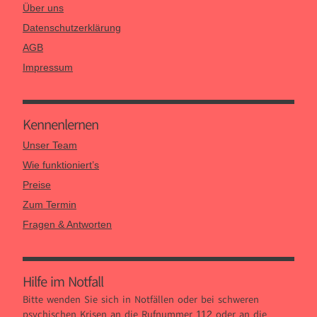
Über uns
Datenschutzerklärung
AGB
Impressum
Kennen­lernen
Unser Team
Wie funktioniert’s
Preise
Zum Termin
Fragen & Antworten
Hilfe im Notfall
Bitte wenden Sie sich in Notfällen oder bei schweren
psychischen Krisen an die Rufnummer
oder an die
112