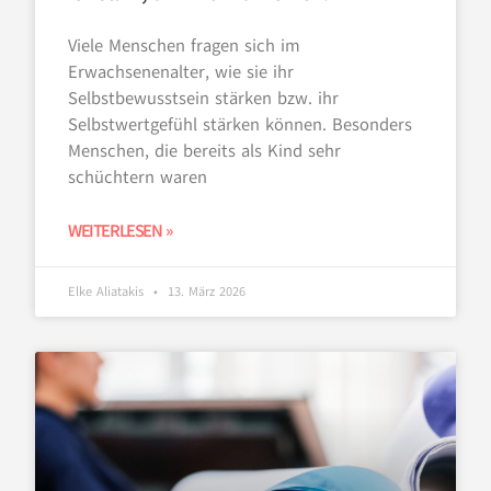
Viele Menschen fragen sich im
Erwachsenenalter, wie sie ihr
Selbstbewusstsein stärken bzw. ihr
Selbstwertgefühl stärken können. Besonders
Menschen, die bereits als Kind sehr
schüchtern waren
WEITERLESEN »
Elke Aliatakis
13. März 2026