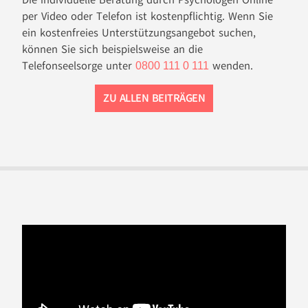
Die individuelle Beratung durch Psychologen Online
per Video oder Telefon ist kostenpflichtig. Wenn Sie
ein kostenfreies Unterstützungsangebot suchen,
können Sie sich beispielsweise an die
Telefonseelsorge unter
wenden.
0800 111 0 111
ZU ALLEN BEITRÄGEN