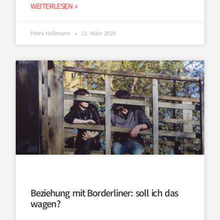
WEITERLESEN »
Petra Hellmann
13. März 2026
Beziehung mit Borderliner: soll ich das
wagen?