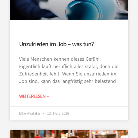
Unzufrieden im Job – was tun?
Viele Menschen kennen dieses Gefühl:
Eigentlich läuft beruflich alles stabil, doch die
Zufriedenheit fehlt. Wenn Sie unzufrieden im
Job sind, kann das langfristig sehr belastend
WEITERLESEN »
Elke Aliatakis
13. März 2026