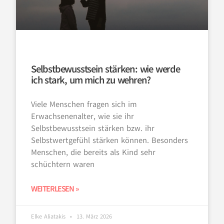
Selbstbewusstsein stärken: wie werde
ich stark, um mich zu wehren?
Viele Menschen fragen sich im
Erwachsenenalter, wie sie ihr
Selbstbewusstsein stärken bzw. ihr
Selbstwertgefühl stärken können. Besonders
Menschen, die bereits als Kind sehr
schüchtern waren
WEITERLESEN »
Elke Aliatakis
13. März 2026