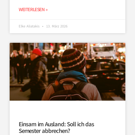
WEITERLESEN »
Elke Aliatakis
13. März 2026
Einsam im Ausland: Soll ich das
Semester abbrechen?