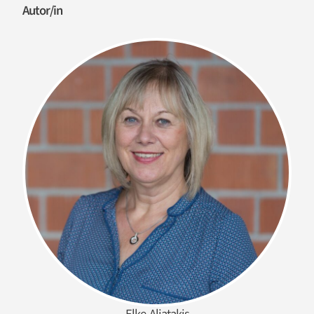
Autor/in
Elke Aliatakis