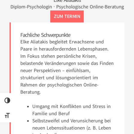
Diplom-Psychologin · Psychologische Online-Beratung
ZUM TERMIN
Fachliche Schwerpunkte
Elke Aliatakis begleitet Erwachsene und
Paare in herausfordernden Lebensphasen.
Im Fokus stehen persönliche Krisen,
belastende Veränderungen sowie das Finden
neuer Perspektiven – einfühlsam,
strukturiert und lösungsorientiert im
Rahmen der psychologischen Online-
Beratung.
UMSCHALTEN AUF HOHE KONTRASTE
Umgang mit Konflikten und Stress in
Familie und Beruf
SCHRIFT VERGRÖSSERN
Selbstzweifel und Verunsicherung bei
neuen Lebenssituationen (z. B. Leben