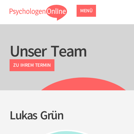
MENÜ
Unser Team
ZU IHREM TERMIN
Lukas Grün