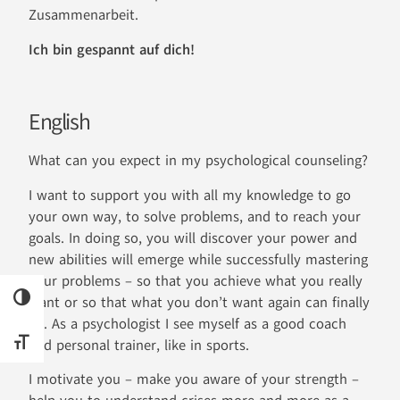
Zusammenarbeit.
Ich bin gespannt auf dich!
English
What can you expect in my psychological counseling?
I want to support you with all my knowledge to go
your own way, to solve problems, and to reach your
goals. In doing so, you will discover your power and
new abilities will emerge while successfully mastering
your problems – so that you achieve what you really
UMSCHALTEN AUF HOHE KONTRASTE
want or so that what you don’t want again can finally
go. As a psychologist I see myself as a good coach
and personal trainer, like in sports.
SCHRIFT VERGRÖSSERN
I motivate you – make you aware of your strength –