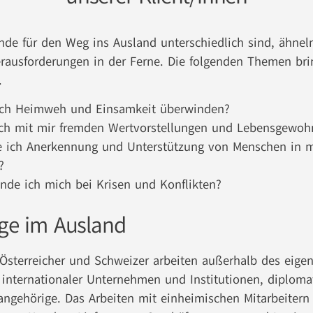
de für den Weg ins Ausland unterschiedlich sind, ähneln
rausforderungen in der Ferne. Die folgenden Themen br
.
ich Heimweh und Einsamkeit überwinden?
ich mit mir fremden Wertvorstellungen und Lebensgewo
e ich Anerkennung und Unterstützung von Menschen in 
?
de ich mich bei Krisen und Konflikten?
ige im Ausland
 Österreicher und Schweizer arbeiten außerhalb des eige
r internationaler Unternehmen und Institutionen, diploma
ngehörige. Das Arbeiten mit einheimischen Mitarbeitern