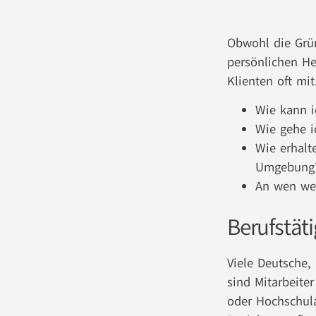
Obwohl die Grün
persönlichen He
Klienten oft mit
Wie kann 
Wie gehe 
Wie erhalt
Umgebung
An wen wen
Berufstät
Viele Deutsche,
sind Mitarbeite
oder Hochschula