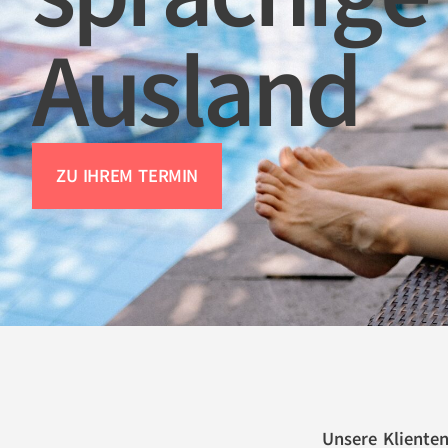
Ausland
ZU IHREM TERMIN
Unsere Kliente