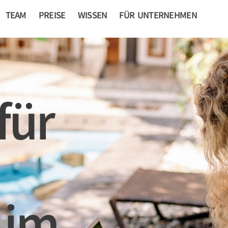
TEAM
PREISE
WISSEN
FÜR UNTERNEHMEN
für
 im