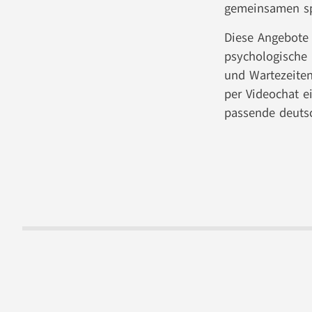
gemeinsamen spr
Diese Angebote
psychologische 
und Wartezeiten
per Videochat e
passende deutsc