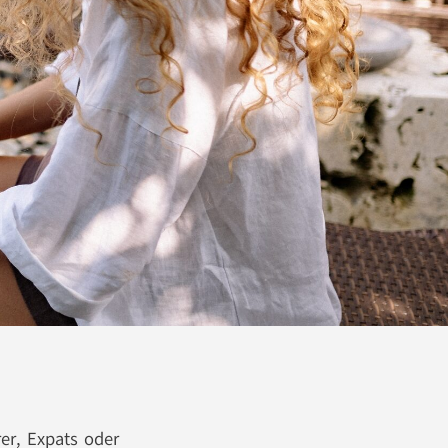
rer, Expats oder