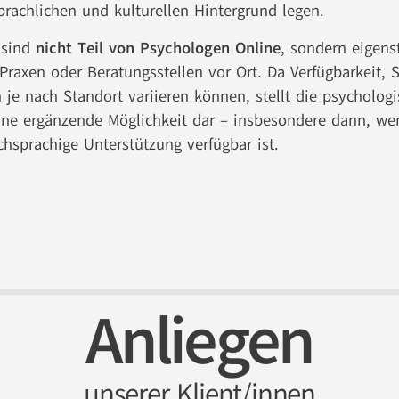
achlichen und kulturellen Hintergrund legen.
 sind
nicht Teil von Psychologen Online
, sondern eigens
Praxen oder Beratungsstellen vor Ort. Da Verfügbarkeit, S
 je nach Standort variieren können, stellt die psycholog
ine ergänzende Möglichkeit dar – insbesondere dann, we
hsprachige Unterstützung verfügbar ist.
Anliegen
unserer Klient/innen