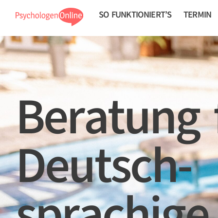
SO FUNKTIONIERT’S
TERMIN
Beratung 
Deutsch­
sprachige