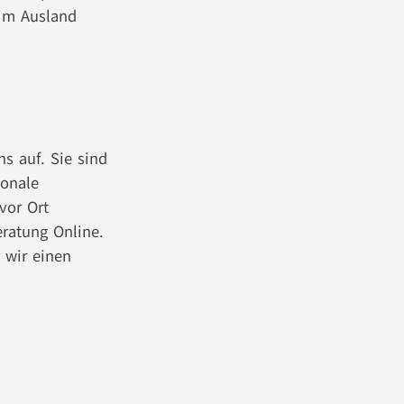
 im Ausland
s auf. Sie sind
ionale
vor Ort
eratung Online.
 wir einen