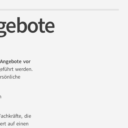
gebote
 Angebote vor
eführt werden.
rsönliche
n
achkräfte, die
ert auf einen