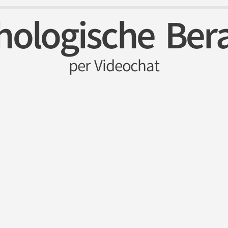
hologische Ber
per Videochat