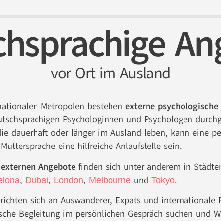
chsprachige An
vor Ort im Ausland
rnationalen Metropolen bestehen
externe psychologische
eutschsprachigen Psychologinnen und Psychologen durchg
ie dauerhaft oder länger im Ausland leben, kann eine pe
Muttersprache eine hilfreiche Anlaufstelle sein.
 externen Angebote
finden sich unter anderem in Städte
,
,
,
und
.
elona
Dubai
London
Melbourne
Tokyo
richten sich an Auswanderer, Expats und internationale F
sche Begleitung im persönlichen Gespräch suchen und W