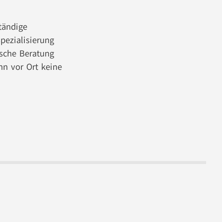
tändige
pezialisierung
ische Beratung
nn vor Ort keine