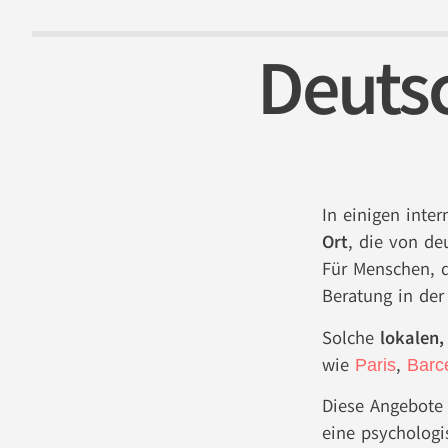
Deuts
In einigen inte
Ort
, die von d
Für Menschen, d
Beratung in der 
Solche
lokalen,
wie
,
Paris
Barc
Diese Angebote 
eine psychologi