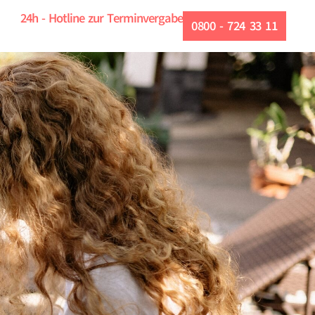
24h - Hotline zur Terminvergabe
0800 - 724 33 11