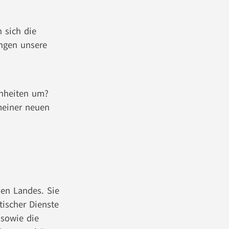
 sich die
ingen unsere
hnheiten um?
meiner neuen
nen Landes. Sie
tischer Dienste
 sowie die