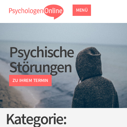
MENÜ
Psychische
Störungen
ZU IHREM TERMIN
Kategorie: