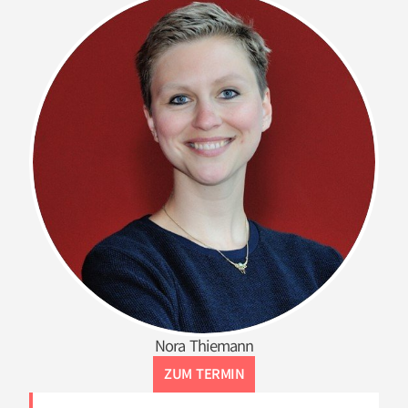
Nora Thiemann
ZUM TERMIN