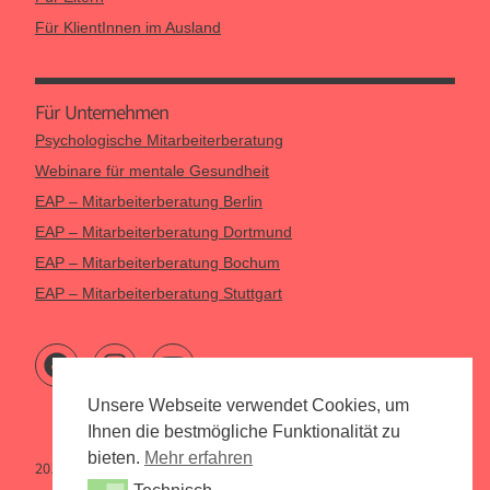
Für KlientInnen im Ausland
Für Unternehmen
Psychologische Mitarbeiterberatung
Webinare für mentale Gesundheit
EAP – Mitarbeiterberatung Berlin
EAP – Mitarbeiterberatung Dortmund
EAP – Mitarbeiterberatung Bochum
EAP – Mitarbeiterberatung Stuttgart
Unsere Webseite verwendet Cookies, um
Ihnen die bestmögliche Funktionalität zu
bieten.
Mehr erfahren
2015 – 2026 Psychologen Online
Technisch