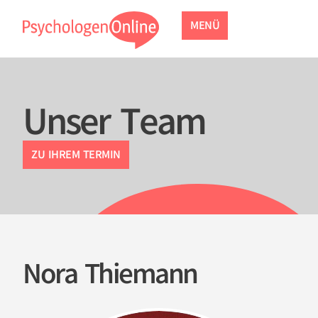
MENÜ
Unser Team
ZU IHREM TERMIN
Nora Thiemann