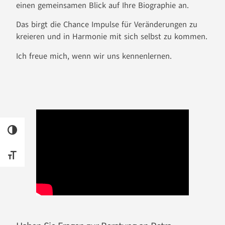
einen gemeinsamen Blick auf Ihre Biographie an.
Das birgt die Chance Impulse für Veränderungen zu
kreieren und in Harmonie mit sich selbst zu kommen.
Ich freue mich, wenn wir uns kennenlernen.
UMSCHALTEN AUF HOHE KONTRASTE
SCHRIFT VERGRÖSSERN