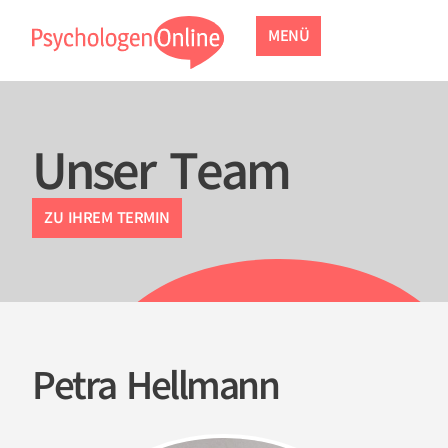
MENÜ
Unser Team
ZU IHREM TERMIN
Petra Hellmann