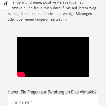
zu ändern und neue, positive Perspektiven zu
SCHRIFT VERGRÖSSERN
entwickeln. Ich freue mich darauf, Sie auf Ihrem Weg
zu begleiten – sei es für ein paar wenige Sitzungen
oder über einen längeren Zeitraum.
Haben Sie Fragen zur Beratung an Elke Aliatakis?