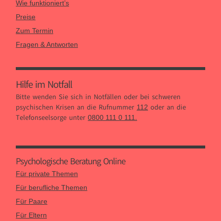
Wie funktioniert’s
Preise
Zum Termin
Fragen & Antworten
Hilfe im Notfall
Bitte wenden Sie sich in Notfällen oder bei schweren
psychischen Krisen an die Rufnummer
oder an die
112
Telefonseelsorge unter
.
0800 111 0 111
Psychologische Beratung Online
Für private Themen
Für berufliche Themen
Für Paare
Für Eltern