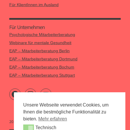
Für KlientInnen im Ausland
Für Unternehmen
Psychologische Mitarbeiterberatung
Webinare für mentale Gesundheit
EAP – Mitarbeiterberatung Berlin
EAP – Mitarbeiterberatung Dortmund
EAP – Mitarbeiterberatung Bochum
EAP – Mitarbeiterberatung Stuttgart
Unsere Webseite verwendet Cookies, um
Ihnen die bestmögliche Funktionalität zu
bieten.
Mehr erfahren
2015 – 2026 Psychologen Online
Technisch
Technisch