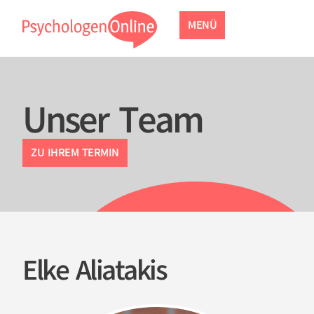
MENÜ
Unser Team
ZU IHREM TERMIN
Elke Aliatakis